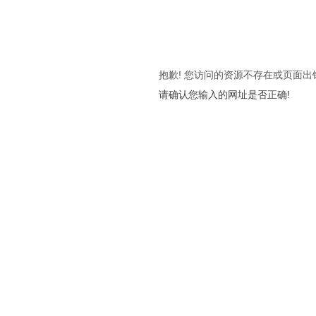
抱歉! 您访问的资源不存在或页面出
请确认您输入的网址是否正确!