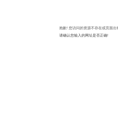
抱歉! 您访问的资源不存在或页面出
请确认您输入的网址是否正确!