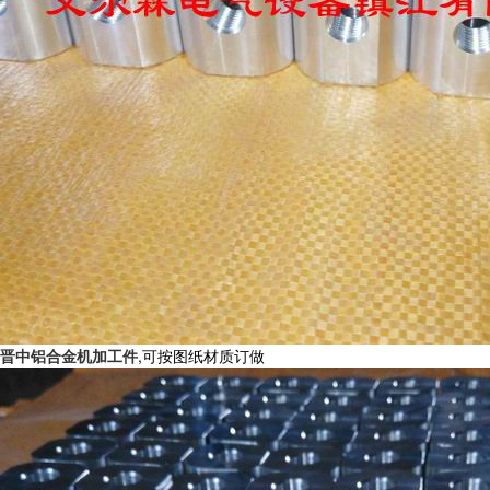
晋中铝合金机加工件
,可按图纸材质订做