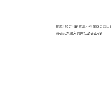
抱歉! 您访问的资源不存在或页面出
请确认您输入的网址是否正确!