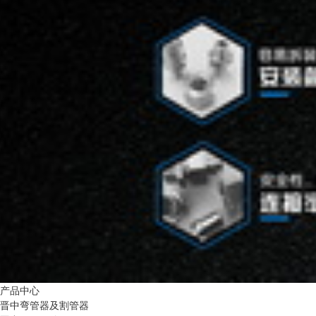
产品中心
晋中弯管器及割管器