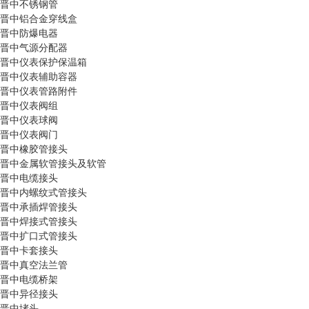
晋中不锈钢管
晋中铝合金穿线盒
晋中防爆电器
晋中气源分配器
晋中仪表保护保温箱
晋中仪表辅助容器
晋中仪表管路附件
晋中仪表阀组
晋中仪表球阀
晋中仪表阀门
晋中橡胶管接头
晋中金属软管接头及软管
晋中电缆接头
晋中内螺纹式管接头
晋中承插焊管接头
晋中焊接式管接头
晋中扩口式管接头
晋中卡套接头
晋中真空法兰管
晋中电缆桥架
晋中异径接头
晋中堵头