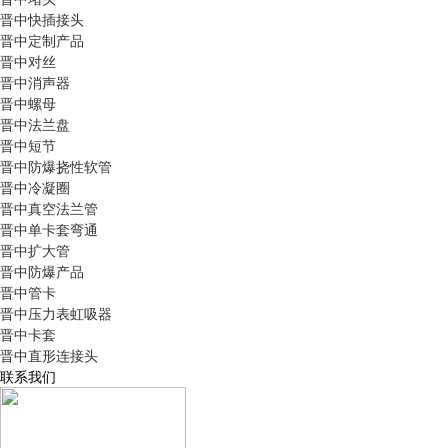
晋中快插接头
晋中定制产品
晋中对丝
晋中消声器
晋中螺母
晋中法兰盘
晋中短节
晋中防爆挠性软管
晋中冷凝圈
晋中真空法兰管
晋中单卡套弯通
晋中扩大管
晋中防爆产品
晋中管卡
晋中压力表虹吸器
晋中卡套
晋中直形连接头
联系我们