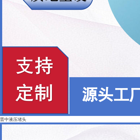
晋中液压堵头