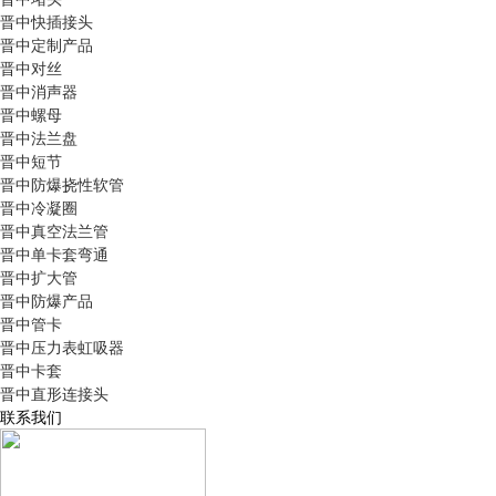
晋中快插接头
晋中定制产品
晋中对丝
晋中消声器
晋中螺母
晋中法兰盘
晋中短节
晋中防爆挠性软管
晋中冷凝圈
晋中真空法兰管
晋中单卡套弯通
晋中扩大管
晋中防爆产品
晋中管卡
晋中压力表虹吸器
晋中卡套
晋中直形连接头
联系我们