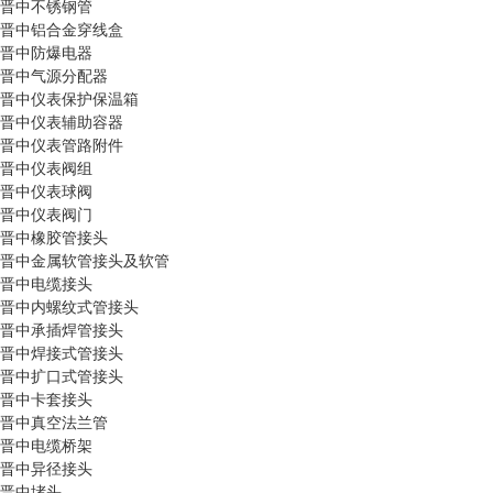
晋中不锈钢管
晋中铝合金穿线盒
晋中防爆电器
晋中气源分配器
晋中仪表保护保温箱
晋中仪表辅助容器
晋中仪表管路附件
晋中仪表阀组
晋中仪表球阀
晋中仪表阀门
晋中橡胶管接头
晋中金属软管接头及软管
晋中电缆接头
晋中内螺纹式管接头
晋中承插焊管接头
晋中焊接式管接头
晋中扩口式管接头
晋中卡套接头
晋中真空法兰管
晋中电缆桥架
晋中异径接头
晋中堵头