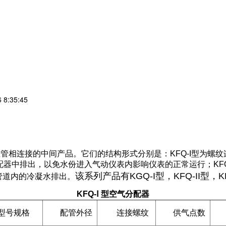
8:35:45
相连接的中间产品。它们的结构形式分别是：KFQ-I型为螺纹连
器中排出，以免水份进入气动仪表内影响仪表的正常运行；KFQ-
该系列产品有KGQ-I型，KFQ-II型，K
管道内的冷凝水排出。
KFQ-
Ⅰ
型空气分配器
型号规格
配管外径
连接螺纹
供气点数