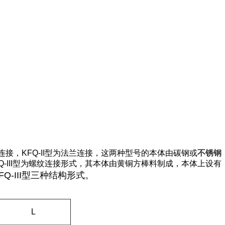
接，KFQ-II型为法兰连接，这两种型号的本体由碳钢或
不锈钢
III型为螺纹连接形式，其本体由黄铜方棒料制成，本体上设有
FQ-III型三种结构形式。
L