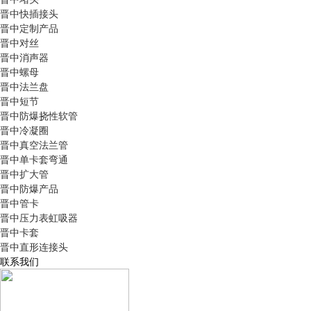
晋中快插接头
晋中定制产品
晋中对丝
晋中消声器
晋中螺母
晋中法兰盘
晋中短节
晋中防爆挠性软管
晋中冷凝圈
晋中真空法兰管
晋中单卡套弯通
晋中扩大管
晋中防爆产品
晋中管卡
晋中压力表虹吸器
晋中卡套
晋中直形连接头
联系我们