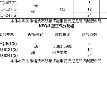
FQ-Ⅰ6T(S)
6
φ6
Q-Ⅰ12T(S)
R1
12
φ8
Q-Ⅰ24T(S)
24
本体材料为碳钢或不锈钢,T配铜管或尼龙管,S配塑料管.
KFQ-
Ⅱ
型空气分配器
型号规格
配管外径
连接螺纹
供气点数
FQ-Ⅱ6T(S)
6
φ6
JB81-59或
Q-Ⅱ12T(S)
12
φ8
用户要求
Q-Ⅱ24T(S)
24
本体材料为碳钢或不锈钢,T配铜管或尼龙管,S配塑料管.