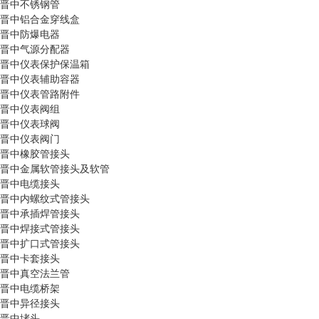
晋中不锈钢管
晋中铝合金穿线盒
晋中防爆电器
晋中气源分配器
晋中仪表保护保温箱
晋中仪表辅助容器
晋中仪表管路附件
晋中仪表阀组
晋中仪表球阀
晋中仪表阀门
晋中橡胶管接头
晋中金属软管接头及软管
晋中电缆接头
晋中内螺纹式管接头
晋中承插焊管接头
晋中焊接式管接头
晋中扩口式管接头
晋中卡套接头
晋中真空法兰管
晋中电缆桥架
晋中异径接头
晋中堵头