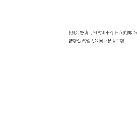
抱歉! 您访问的资源不存在或页面出
请确认您输入的网址是否正确!