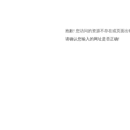
抱歉! 您访问的资源不存在或页面出
请确认您输入的网址是否正确!