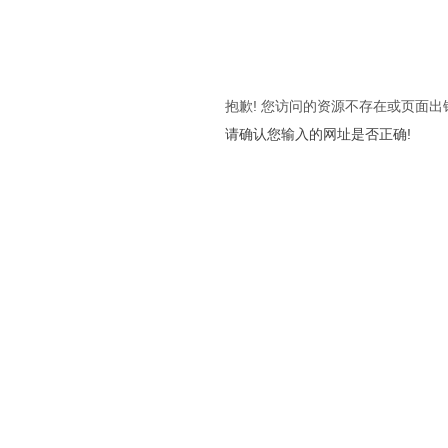
抱歉! 您访问的资源不存在或页面出
请确认您输入的网址是否正确!