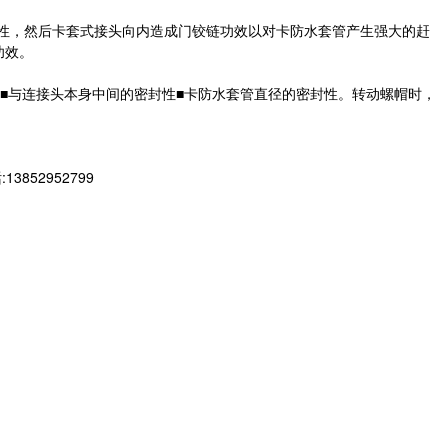
封性，然后卡套式接头向内造成门铰链功效以对卡防水套管产生强大的赶
功效。
■与连接头本身中间的密封性■卡防水套管直径的密封性。转动螺帽时，
52952799