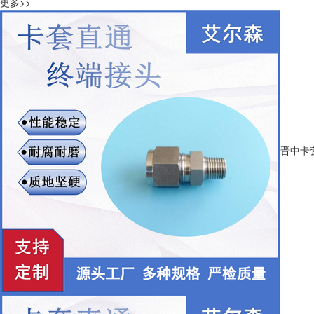
更多>>
晋中卡